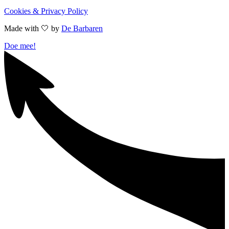
Cookies & Privacy Policy
Made with 🤍︎ by
De Barbaren
Doe mee!