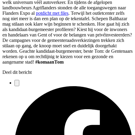
welk universum véél autoverkeer. En tijdens de afgelopen
landbouwbeurs Agriflanders stonden de alle toegangswegen naar
Flanders Expo al
potdicht met files
. Terwijl het outletcenter zelfs
nog niet meer is dan een plan op de tekentafel. Schepen Balthazar
mag stilaan ook klare wijn beginnen te schenken. Hoe gaat hij zich
als kandidaat-burgemeester profileren? Kiest hij voor de inwoners
en handelaars van Gent of voor de belangen van privéinvesteerders?
De campagnes voor de gemeenteraadsverkiezingen trekken zich
stilaan op gang, de knoop moet snel en duidelijk doorgehakt
worden. Geachte kandidaat-burgemeester, beste Tom: de Gentenaars
rekenen op u om rechtlijnig te kiezen voor een gezonde en
aangename stad!
#komaanTom
Deel dit bericht