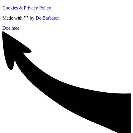
Cookies & Privacy Policy
Made with 🤍︎ by
De Barbaren
Doe mee!