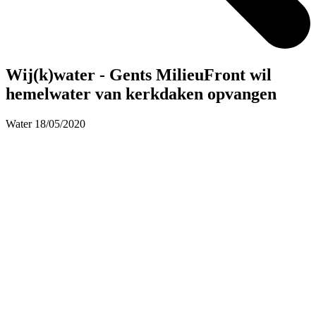
Wij(k)water - Gents MilieuFront wil
hemelwater van kerkdaken opvangen
Water
18/05/2020