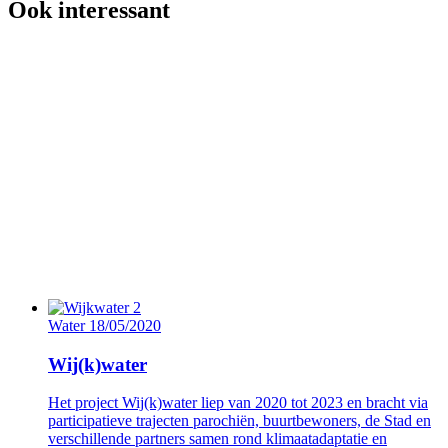
Ook interessant
Water
18/05/2020
Wij(k)water
Het project Wij(k)water liep van 2020 tot 2023 en bracht via
participatieve trajecten parochiën, buurtbewoners, de Stad en
verschillende partners samen rond klimaatadaptatie en