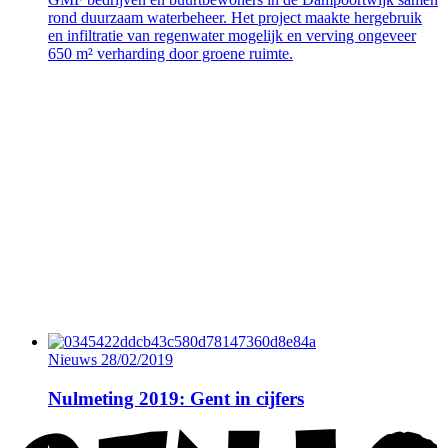
rond duurzaam waterbeheer. Het project maakte hergebruik
en infiltratie van regenwater mogelijk en verving ongeveer
650 m² verharding door groene ruimte.
Nieuws
28/02/2019
Nulmeting 2019: Gent in cijfers