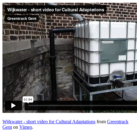
Wijkwater - short video for Cultural Adaptations
from
Greentrack
Gent
on
Vimeo
.