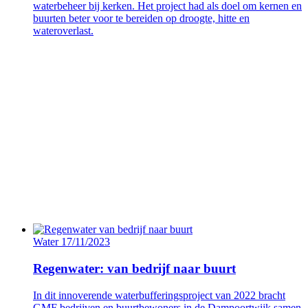
waterbeheer bij kerken. Het project had als doel om kernen en
buurten beter voor te bereiden op droogte, hitte en
wateroverlast.
Water
17/11/2023
Regenwater: van bedrijf naar buurt
In dit innoverende waterbufferingsproject van 2022 bracht
GMF bedrijven en buurtbewoners in de Dampoortwijk samen