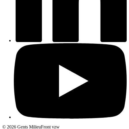
© 2026 Gents MilieuFront vzw