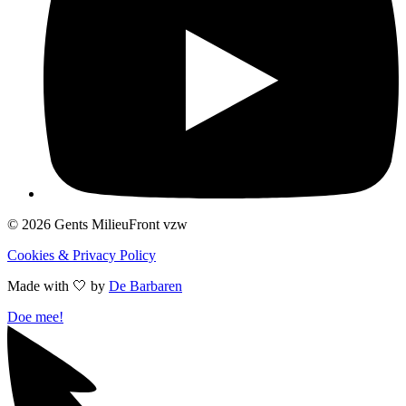
© 2026 Gents MilieuFront vzw
Cookies & Privacy Policy
Made with 🤍︎ by
De Barbaren
Doe mee!